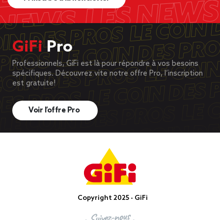
GiFi
Pro
Professionnels, GiFi est là pour répondre à vos besoins
spécifiques. Découvrez vite notre offre Pro, l’inscription
est gratuite!
Voir l’offre Pro
Copyright 2025 - GiFi