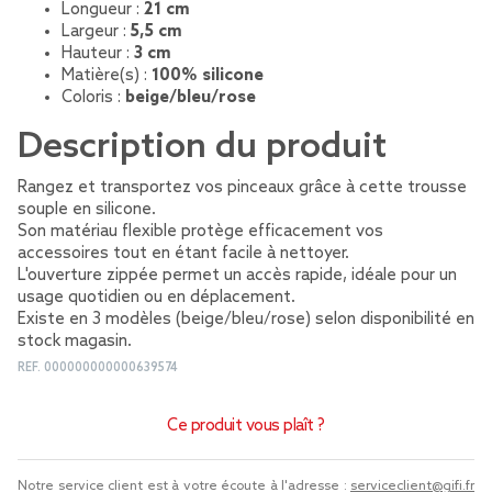
Longueur :
21 cm
Largeur :
5,5 cm
Hauteur :
3 cm
Matière(s) :
100% silicone
Coloris :
beige/bleu/rose
Description du produit
Rangez et transportez vos pinceaux grâce à cette trousse
souple en silicone.
Son matériau flexible protège efficacement vos
accessoires tout en étant facile à nettoyer.
L'ouverture zippée permet un accès rapide, idéale pour un
usage quotidien ou en déplacement.
Existe en 3 modèles (beige/bleu/rose) selon disponibilité en
stock magasin.
REF.
000000000000639574
Ce produit vous plaît ?
Notre service client est à votre écoute à l'adresse :
serviceclient@gifi.fr