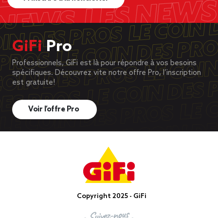
GiFi
Pro
Professionnels, GiFi est là pour répondre à vos besoins
spécifiques. Découvrez vite notre offre Pro, l’inscription
est gratuite!
Voir l’offre Pro
Copyright 2025 - GiFi