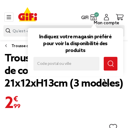
GIFI
Mon compte
Indiquez votre magasin préféré
pour voir la disponibilité des
Trousse de toilette, trousse à maquillage
produits
Trousse de toilette gaze
de coton à volant
21x12xH13cm (3 modèles)
2,99 €