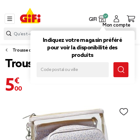
GIFI
Mon compte
Indiquez votre magasin préféré
pour voir la disponibilité des
Trousse de toilette, trousse à maquillage
produits
Trousse de toilette 3en1
5,00 €