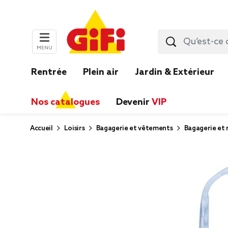
MENU
Rentrée
Plein air
Jardin & Extérieur
Nos catalogues
Devenir
VIP
Accueil
Loisirs
Bagagerie et vêtements
Bagagerie et