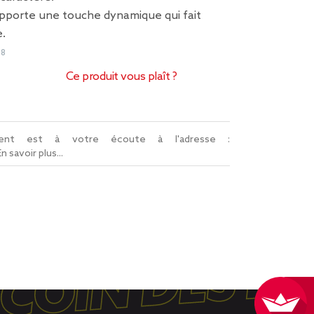
apporte une touche dynamique qui fait
e.
88
Ce produit vous plaît ?
lient est à votre écoute à l'adresse :
En savoir plus...