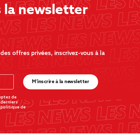
la newsletter
es offres privées, inscrivez-vous à la
M’inscrire à la newsletter
eptez de
 derniers
 politique de