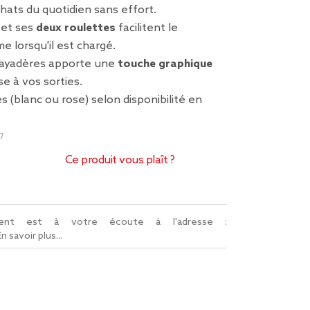
hats du quotidien sans effort.
 et ses
deux roulettes
facilitent le
 lorsqu'il est chargé.
bayadères apporte une
touche graphique
e à vos sorties.
s (blanc ou rose) selon disponibilité en
7
Ce produit vous plaît ?
lient est à votre écoute à l'adresse :
En savoir plus...