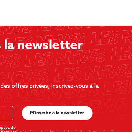
la newsletter
es offres privées, inscrivez-vous à la
M’inscrire à la newsletter
eptez de