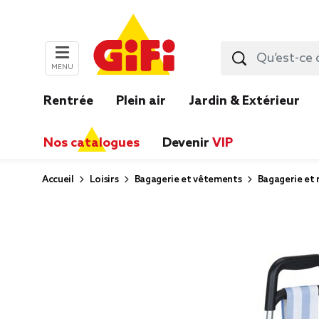
MENU
Rentrée
Plein air
Jardin & Extérieur
Nos catalogues
Devenir
VIP
Accueil
Loisirs
Bagagerie et vêtements
Bagagerie et