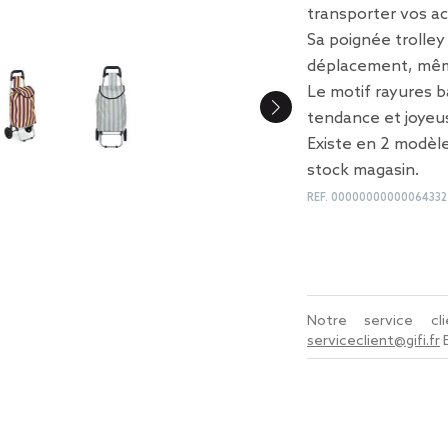
transporter vos ac
Sa poignée trolley
déplacement, même
Le motif rayures 
tendance et joyeus
Existe en 2 modèle
stock magasin.
REF.
00000000000064332
Notre service c
serviceclient@gifi.fr