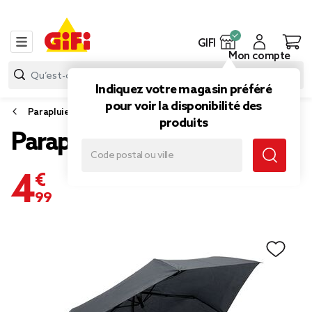
GIFI
Mon compte
Indiquez votre magasin préféré
pour voir la disponibilité des
Parapluie
produits
Parapluie pliable
4,99 €