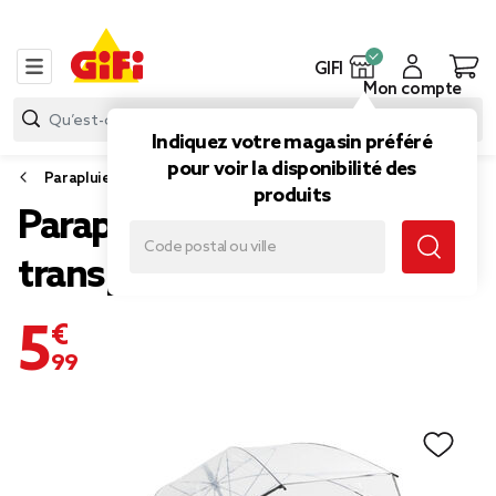
GIFI
Mon compte
Indiquez votre magasin préféré
pour voir la disponibilité des
Parapluie
produits
Parapluie canne manuel
transparent L87cm
5,99 €