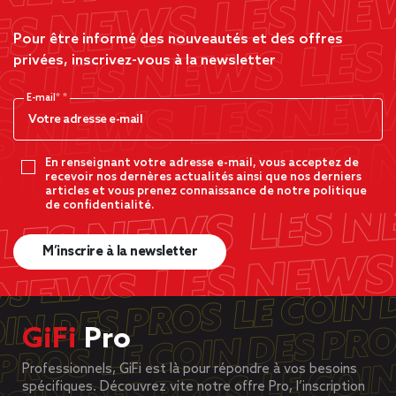
Pour être informé des nouveautés et des offres
privées, inscrivez-vous à la newsletter
E-mail*
En renseignant votre adresse e-mail, vous acceptez de
recevoir nos dernères actualités ainsi que nos derniers
articles et vous prenez connaissance de notre politique
de confidentialité.
M’inscrire à la newsletter
GiFi
Pro
Professionnels, GiFi est là pour répondre à vos besoins
spécifiques. Découvrez vite notre offre Pro, l’inscription