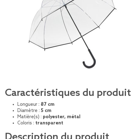
Caractéristiques du produit
Longueur :
87 cm
Diamètre :
5 cm
Matière(s) :
polyester, métal
Coloris :
transparent
Description du produit