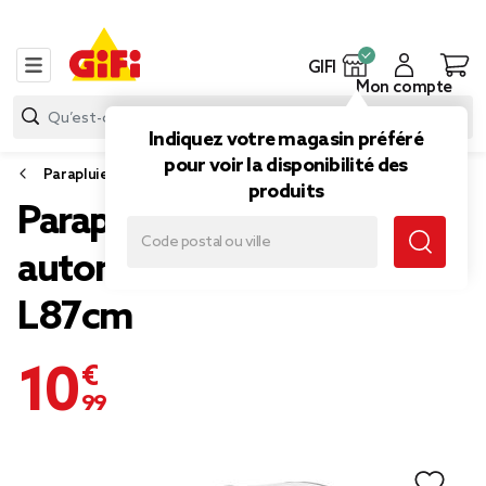
GIFI
Mon compte
Indiquez votre magasin préféré
pour voir la disponibilité des
Parapluie
produits
Parapluie canne
automatique transparent
L87cm
10,99 €