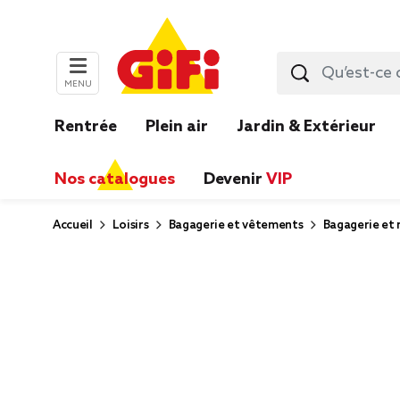
MENU
Rentrée
Plein air
Jardin & Extérieur
Nos catalogues
Devenir
VIP
Accueil
Loisirs
Bagagerie et vêtements
Bagagerie et