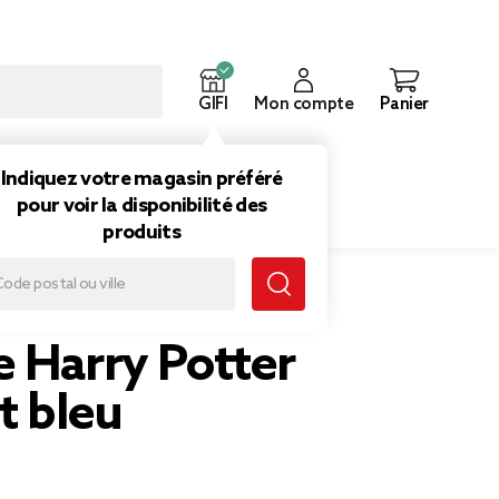
GIFI
Mon compte
Panier
ouveautés
Inspirations
Indiquez votre magasin préféré
pour voir la disponibilité des
produits
ne et bleu
e Harry Potter
t bleu