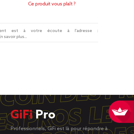
Ce produit vous plaît ?
lient est à votre écoute à l'adresse :
En savoir plus...
GiFi
Pro
Professionnels, GiFi est là pour répondre à