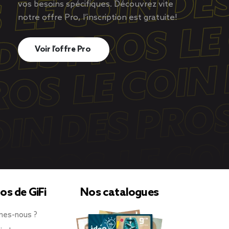
vos besoins spécifiques. Découvrez vite
notre offre Pro, l’inscription est gratuite!
Voir l’offre Pro
os de GiFi
Nos catalogues
mes-nous ?