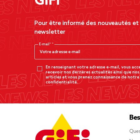
GiFi
Pour être informé des nouveautés et d
newsletter
E-mail*
En renseignant votre adresse e-mail, vous acc
recevoir nos dernères actualités ainsi que nos
articles et vous prenez connaissance de notre
confidentialité.
Bes
Ques