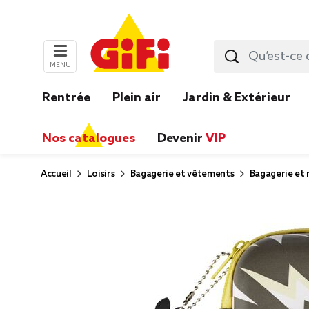
MENU
Rentrée
Plein air
Jardin & Extérieur
Nos catalogues
Devenir
VIP
Accueil
Loisirs
Bagagerie et vêtements
Bagagerie et