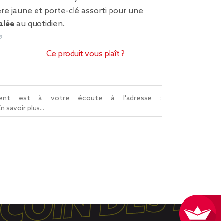
ère jaune et porte-clé assorti pour une
alée
au quotidien.
9
Ce produit vous plaît ?
lient est à votre écoute à l'adresse :
En savoir plus...