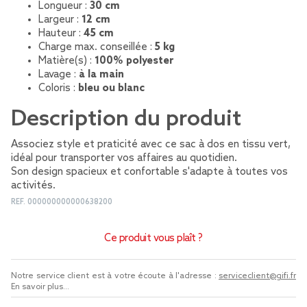
Longueur :
30 cm
Largeur :
12 cm
Hauteur :
45 cm
Charge max. conseillée :
5 kg
Matière(s) :
100% polyester
Lavage :
à la main
Coloris :
bleu ou blanc
Description du produit
Associez style et praticité avec ce sac à dos en tissu vert,
idéal pour transporter vos affaires au quotidien.
Son design spacieux et confortable s'adapte à toutes vos
activités.
REF.
000000000000638200
Ce produit vous plaît ?
Notre service client est à votre écoute à l'adresse :
serviceclient@gifi.fr
En savoir plus...