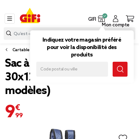
GIFI
Mon compte
Indiquez votre magasin préféré
pour voir la disponibilité des
Cartable scolaire, sac à dos
produits
Sac à dos tissu
30x12xH45cm (2
modèles)
9,99 €