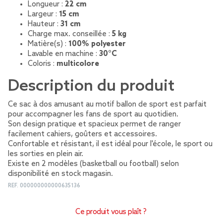
Longueur :
22 cm
Largeur :
15 cm
Hauteur :
31 cm
Charge max. conseillée :
5 kg
Matière(s) :
100% polyester
Lavable en machine :
30°C
Coloris :
multicolore
Description du produit
Ce sac à dos amusant au motif ballon de sport est parfait
pour accompagner les fans de sport au quotidien.
Son design pratique et spacieux permet de ranger
facilement cahiers, goûters et accessoires.
Confortable et résistant, il est idéal pour l'école, le sport ou
les sorties en plein air.
Existe en 2 modèles (basketball ou football) selon
disponibilité en stock magasin.
REF.
000000000000635136
Ce produit vous plaît ?