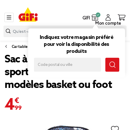
GIFI
Mon compte
Indiquez votre magasin préféré
pour voir la disponibilité des
Cartable scolaire, sac à dos
produits
Sac à dos motif ballon de
sport 22x15xH31cm - 2
modèles basket ou foot
4,99 €