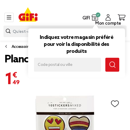
GIFI
Mon compte
Indiquez votre magasin préféré
pour voir la disponibilité des
Accessoires de voyage
produits
Planche de 10 sticker
1,49 €