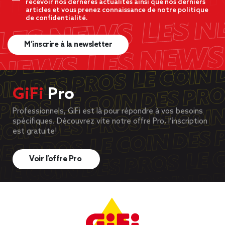
recevoir nos dernères actualités ainsi que nos derniers
articles et vous prenez connaissance de notre politique
de confidentialité.
M’inscrire à la newsletter
GiFi
Pro
Professionnels, GiFi est là pour répondre à vos besoins
spécifiques. Découvrez vite notre offre Pro, l’inscription
est gratuite!
Voir l’offre Pro