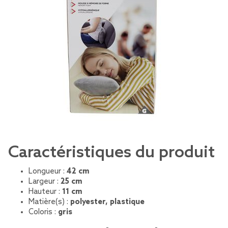
Caractéristiques du produit
Longueur :
42 cm
Largeur :
25 cm
Hauteur :
11 cm
Matière(s) :
polyester, plastique
Coloris :
gris