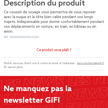
Description du produit
Ce coussin de voyage vous permettra de vous reposer
avec la nuque et la tête bien calée pendant vos longs
trajets. Indispensable pour dormir confortablement pendant
vos déplacements en voiture, en train, en bâteau ou en
avion.
REF.
000000000000610241
Ce produit vous plaît ?
Notre service client est à votre écoute à l'adresse :
serviceclient@gifi.fr
En savoir plus...
Ne manquez pas la
newsletter GiFi