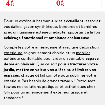
4,90 €
0,90 €
Pour un extérieur
harmonieux
et
accueillant
, associez
vos
dalles, gazon synthétique
,
bordures et barrières
avec un
luminaire extérieur
adapté, apportant à la fois
éclairage fonctionnel
et
ambiance chaleureuse
.
Complétez votre aménagement avec une
décoration
extérieure
soigneusement choisie et un
mobilier
extérieur
confortable pour créer un véritable
espace
de vie en plein air
. Que ce soit pour
structurer votre
jardin
,
mettre en valeur vos allées
ou
délimiter vos
espaces
, chaque détail compte pour sublimer votre
extérieur. Pas besoin de grands travaux ! Retrouvez
toutes nos solutions pratiques et esthétiques chez
GiFi pour un
aménagement extérieur
unique et
tendance !