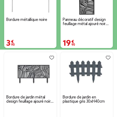
Bordure métallique noire
Panneau décoratif design
feuillage métal ajouré noir
50xH130cm
3,90 €
19,90 €
Bordure de jardin métal
Bordure de jardin en
design feuillage ajouré noir
plastique gris 30xH40cm
50xH20 cm