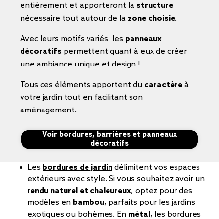
entièrement et apporteront la
structure
nécessaire tout autour de la
zone choisie
.
Avec leurs motifs variés, les
panneaux
décoratifs
permettent quant à eux de créer
une ambiance unique et design !
Tous ces éléments apportent du
caractère
à
votre jardin tout en facilitant son
aménagement.
Voir bordures, barrières et panneaux
décoratifs
Les
bordures de jardin
délimitent vos espaces
extérieurs avec style. Si vous souhaitez avoir un
r
endu naturel et chaleureux
, optez pour des
modèles en
bambou
, parfaits pour les jardins
exotiques ou bohèmes. En
métal
, les bordures