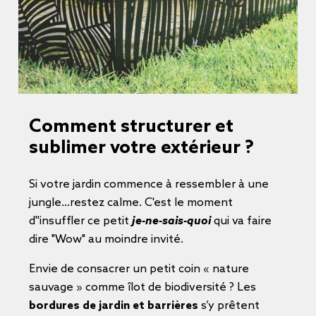
Comment structurer et
sublimer votre extérieur ?
Si votre jardin commence à ressembler à une
jungle...restez calme. C'est le moment
d''insuffler ce petit
je-ne-sais-quoi
qui va faire
dire "Wow" au moindre invité.
Envie de consacrer un petit coin « nature
sauvage » comme îlot de biodiversité ? Les
bordures de jardin et barrières
s’y prêtent