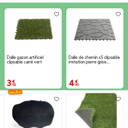
Dalle gazon artificiel
Dalle de chemin x5 clipsable
clipsable carré vert
imitation pierre grise
29x29cm
3,90 €
4,90 €
OFFRE VIP