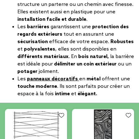
structure un parterre ou un chemin avec finesse.
Elles existent aussi en plastique pour une
installation facile et durable
.
Les
barrières
garantissent une
protection des
regards extérieurs
tout en assurant une
sécurisation
efficace de votre espace.
Robustes
et
polyvalentes
, elles sont disponibles en
différents matériaux
. En
bois naturel,
la barrière
est idéale pour
délimiter un coin extérieur
ou un
potager
joliment.
Les
panneaux décoratifs
en
métal
offrent une
touche moderne
. Ils sont parfaits pour créer un
espace à la fois
intime
et
élégant.