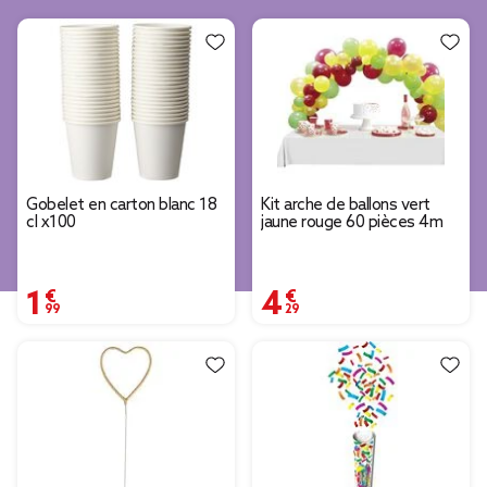
Gobelet en carton blanc 18
Kit arche de ballons vert
cl x100
jaune rouge 60 pièces 4m
1,99 €
4,29 €