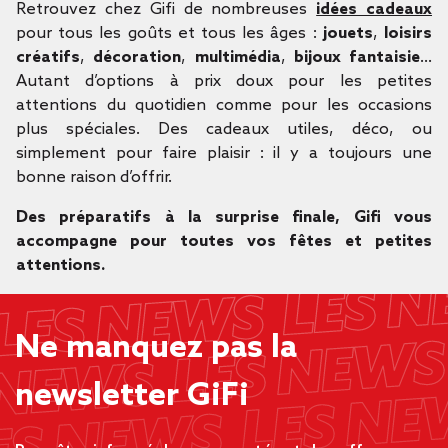
Retrouvez chez Gifi de nombreuses
idées cadeaux
pour tous les goûts et tous les âges :
jouets
,
loisirs
créatifs
,
décoration
,
multimédia
,
bijoux fantaisie
…
Autant d’options à prix doux pour les petites
attentions du quotidien comme pour les occasions
plus spéciales. Des cadeaux utiles, déco, ou
simplement pour faire plaisir : il y a toujours une
bonne raison d’offrir.
Des préparatifs à la surprise finale, Gifi vous
accompagne pour toutes vos fêtes et petites
attentions.
Ne manquez pas la
newsletter GiFi