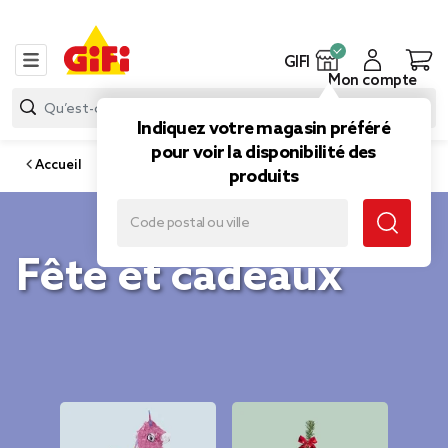
GIFI
Mon compte
Indiquez votre magasin préféré
pour voir la disponibilité des
Accueil
produits
Fête et cadeaux