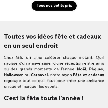
Tous nos petits prix
Toutes vos idées fête et cadeaux
en un seul endroit
Chez Gifi, on aime célébrer chaque instant. Qu’il
s’agisse d’un anniversaire, d’une réception entre amis
ou des grands moments de l’année
Noël
,
Pâques
,
Halloween
ou
Carnaval
, notre rayon
Fête et cadeaux
regroupe tout ce qu’il faut pour créer une ambiance
unique et marquer les esprits.
C'est la fête toute l'année !