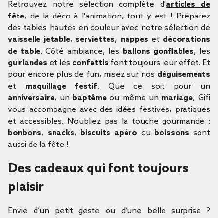
Retrouvez notre sélection complète d'
articles de
fête
, de la déco à l'animation, tout y est ! Préparez
des tables hautes en couleur avec notre sélection de
vaisselle jetable
,
serviettes
,
nappes
et
décorations
de table
. Côté ambiance, les
ballons gonflables
, les
guirlandes
et les
confettis
font toujours leur effet. Et
pour encore plus de fun, misez sur nos
déguisements
et
maquillage festif
. Que ce soit pour un
anniversaire
, un
baptême
ou même un
mariage
, Gifi
vous accompagne avec des idées festives, pratiques
et accessibles. N’oubliez pas la touche gourmande :
bonbons
,
snacks
,
biscuits apéro
ou
boissons
sont
aussi de la fête !
Des cadeaux qui font toujours
plaisir
Envie d’un petit geste ou d’une belle surprise ?