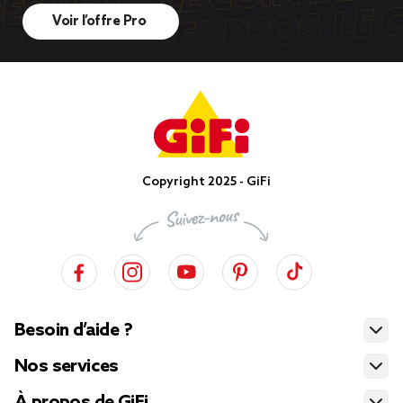
Voir l’offre Pro
Copyright 2025 - GiFi
Besoin d’aide ?
Nos services