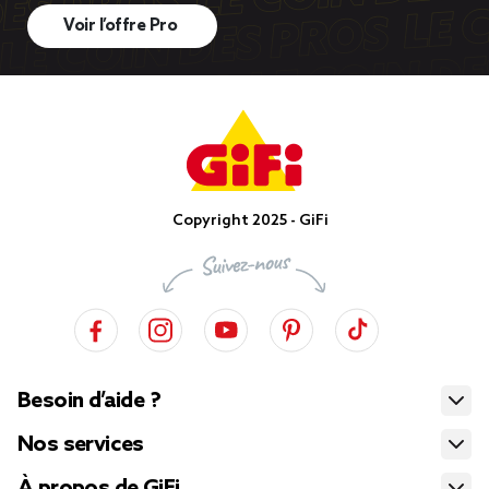
Voir l’offre Pro
Copyright 2025 - GiFi
Besoin d’aide ?
Nos services