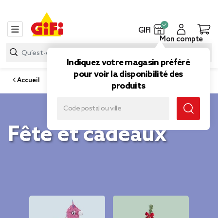
GIFI
Mon compte
Indiquez votre magasin préféré
pour voir la disponibilité des
Accueil
produits
Fête et cadeaux