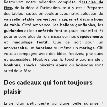
Retrouvez notre sélection complète d'
articles de
fête
, de la déco à l'animation, tout y est ! Préparez
des tables hautes en couleur avec notre sélection de
vaisselle jetable
,
serviettes
,
nappes
et
décorations
de table
. Côté ambiance, les
ballons gonflables
, les
guirlandes
et les
confettis
font toujours leur effet. Et
pour encore plus de fun, misez sur nos
déguisements
et
maquillage festif
. Que ce soit pour un
anniversaire
, un
baptême
ou même un
mariage
, Gifi
vous accompagne avec des idées festives, pratiques
et accessibles. N’oubliez pas la touche gourmande :
bonbons
,
snacks
,
biscuits apéro
ou
boissons
sont
aussi de la fête !
Des cadeaux qui font toujours
plaisir
Envie d’un petit geste ou d’une belle surprise ?