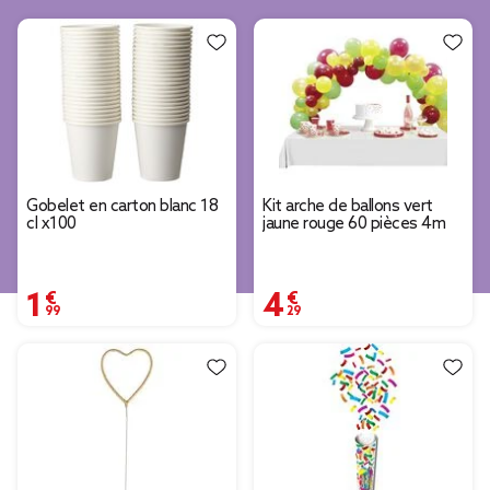
Gobelet en carton blanc 18
Kit arche de ballons vert
cl x100
jaune rouge 60 pièces 4m
1,99 €
4,29 €