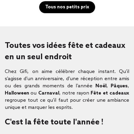
Tous nos petits prix
Toutes vos idées fête et cadeaux
en un seul endroit
Chez Gifi, on aime célébrer chaque instant. Qu’il
s’agisse d’un anniversaire, d’une réception entre amis
ou des grands moments de l’année
Noël
,
Pâques
,
Halloween
ou
Carnaval
, notre rayon
Fête et cadeaux
regroupe tout ce qu’il faut pour créer une ambiance
unique et marquer les esprits.
C'est la fête toute l'année !