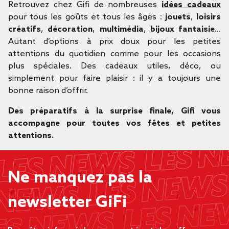
Retrouvez chez Gifi de nombreuses
idées cadeaux
pour tous les goûts et tous les âges :
jouets
,
loisirs
créatifs
,
décoration
,
multimédia
,
bijoux fantaisie
…
Autant d’options à prix doux pour les petites
attentions du quotidien comme pour les occasions
plus spéciales. Des cadeaux utiles, déco, ou
simplement pour faire plaisir : il y a toujours une
bonne raison d’offrir.
Des préparatifs à la surprise finale, Gifi vous
accompagne pour toutes vos fêtes et petites
attentions.
Ne manquez pas la
newsletter GiFi