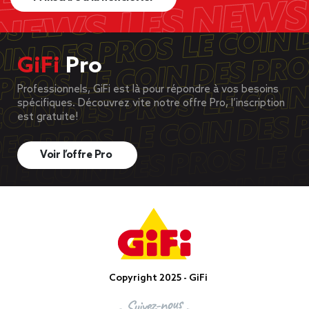
GiFi
Pro
Professionnels, GiFi est là pour répondre à vos besoins
spécifiques. Découvrez vite notre offre Pro, l’inscription
est gratuite!
Voir l’offre Pro
Copyright 2025 - GiFi