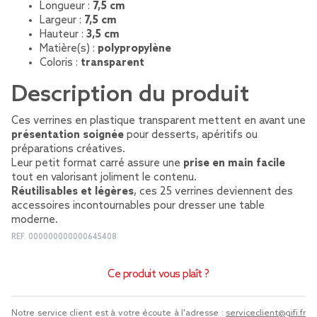
Longueur :
7,5 cm
Largeur :
7,5 cm
Hauteur :
3,5 cm
Matière(s) :
polypropylène
Coloris :
transparent
Description du produit
Ces verrines en plastique transparent mettent en avant une
présentation soignée
pour desserts, apéritifs ou
préparations créatives.
Leur petit format carré assure une
prise en main facile
tout en valorisant joliment le contenu.
Réutilisables et légères
, ces 25 verrines deviennent des
accessoires incontournables pour dresser une table
moderne.
REF.
000000000000645408
Ce produit vous plaît ?
Notre service client est à votre écoute à l'adresse :
serviceclient@gifi.fr