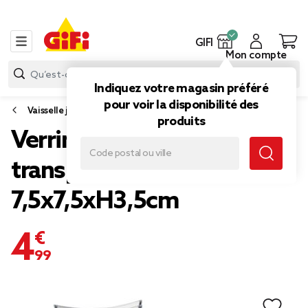
GIFI
Mon compte
Indiquez votre magasin préféré
pour voir la disponibilité des
Vaisselle jetable et réutilisable
produits
Verrine plastique x25
transparente réutilisable
7,5x7,5xH3,5cm
4,99 €