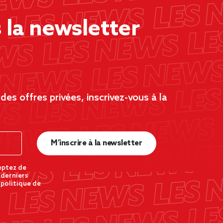
la newsletter
es offres privées, inscrivez-vous à la
M’inscrire à la newsletter
eptez de
 derniers
 politique de