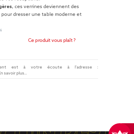
égères
, ces verrines deviennent des
x pour dresser une table moderne et
96
Ce produit vous plaît ?
lient est à votre écoute à l'adresse :
En savoir plus...