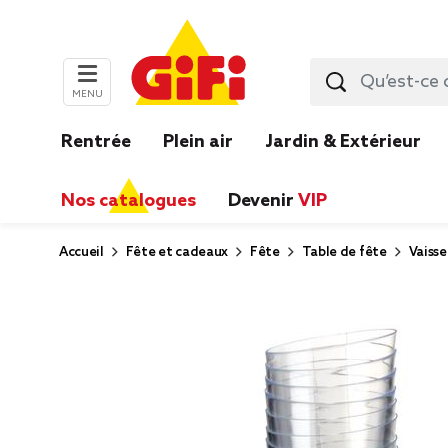
MENU
Rentrée
Plein air
Jardin & Extérieur
Nos catalogues
Devenir
VIP
Accueil
Fête et cadeaux
Fête
Table de fête
Vaisse