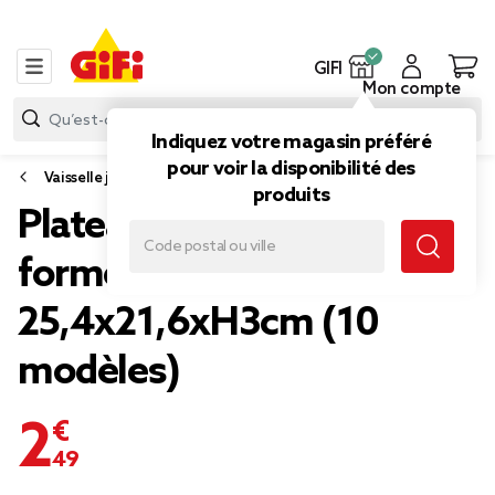
GIFI
Mon compte
Indiquez votre magasin préféré
pour voir la disponibilité des
Vaisselle jetable et réutilisable
produits
Plateau alimentaire carton
forme nombre
25,4x21,6xH3cm (10
modèles)
2,49 €