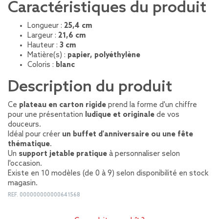
Caractéristiques du produit
Longueur :
25,4 cm
Largeur :
21,6 cm
Hauteur :
3 cm
Matière(s) :
papier, polyéthylène
Coloris :
blanc
Description du produit
Ce
plateau en carton rigide
prend la forme d'un chiffre
pour une présentation
ludique et originale
de vos
douceurs.
Idéal pour créer
un buffet d'anniversaire ou une fête
thématique
.
Un
support jetable pratique
à personnaliser selon
l'occasion.
Existe en 10 modèles (de 0 à 9) selon disponibilité en stock
magasin.
REF.
000000000000641568