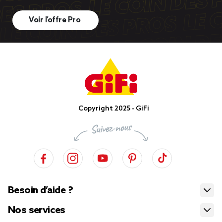
Voir l’offre Pro
Copyright 2025 - GiFi
Besoin d’aide ?
Nos services