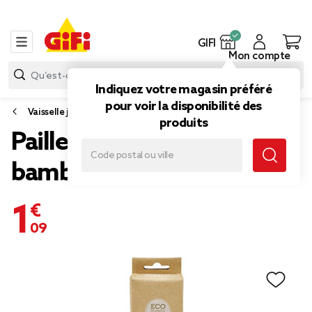
GIFI
Mon compte
Indiquez votre magasin préféré
pour voir la disponibilité des
Vaisselle jetable et réutilisable
produits
Paille réutilisable en
bambou x20
1,09 €