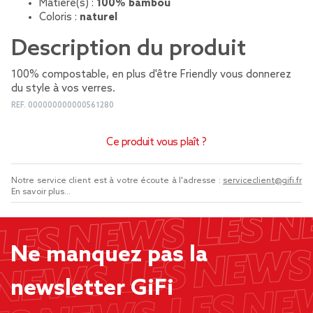
Matière(s) :
100% bambou
Coloris :
naturel
Description du produit
100% compostable, en plus d'être Friendly vous donnerez
du style à vos verres.
REF.
000000000000561280
Ce produit vous plaît ?
Notre service client est à votre écoute à l'adresse :
serviceclient@gifi.fr
En savoir plus...
Ne manquez pas la
newsletter GiFi