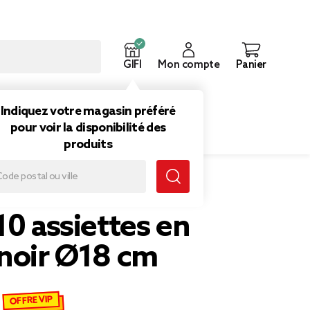
GIFI
Mon compte
Panier
ouveautés
Inspirations
Indiquez votre magasin préféré
pour voir la disponibilité des
produits
10 assiettes en
 noir Ø18 cm
OFFRE VIP