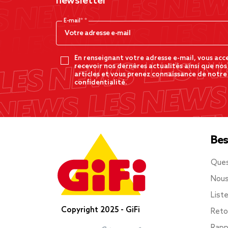
newsletter
E-mail*
En renseignant votre adresse e-mail, vous acc
recevoir nos dernères actualités ainsi que nos
articles et vous prenez connaissance de notre
confidentialité.
Bes
Ques
Nous
List
Copyright 2025 - GiFi
Reto