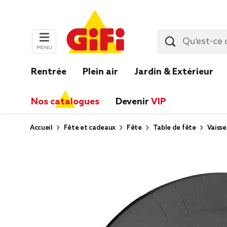
MENU
Rentrée
Plein air
Jardin & Extérieur
Nos catalogues
Devenir
VIP
Accueil
Fête et cadeaux
Fête
Table de fête
Vaisse