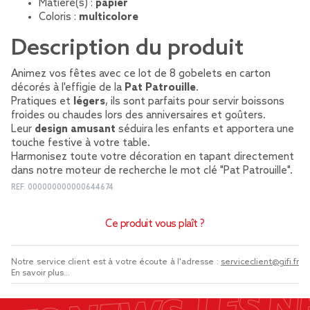
Matière(s) :
papier
Coloris :
multicolore
Description du produit
Animez vos fêtes avec ce lot de 8 gobelets en carton
décorés à l'effigie de la
Pat Patrouille
.
Pratiques et
légers
, ils sont parfaits pour servir boissons
froides ou chaudes lors des anniversaires et goûters.
Leur
design amusant
séduira les enfants et apportera une
touche festive à votre table.
Harmonisez toute votre décoration en tapant directement
dans notre moteur de recherche le mot clé "Pat Patrouille".
REF.
000000000000644674
Ce produit vous plaît ?
Notre service client est à votre écoute à l'adresse :
serviceclient@gifi.fr
En savoir plus...