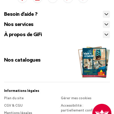
Besoin d’aide ?
Nos services
À propos de GiFi
Nos catalogues
Informations légales
Plan du site
Gérer mes cookies
CGV & CGU
Accessibilité :
partiellement conforme
Mentions légales