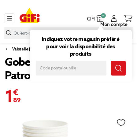
GIFI
Mon compte
Indiquez votre magasin préféré
pour voir la disponibilité des
Vaisselle jetable et réutilisable
produits
Gobelet carton x8 Pat
Patrouille 20cl
1,89 €