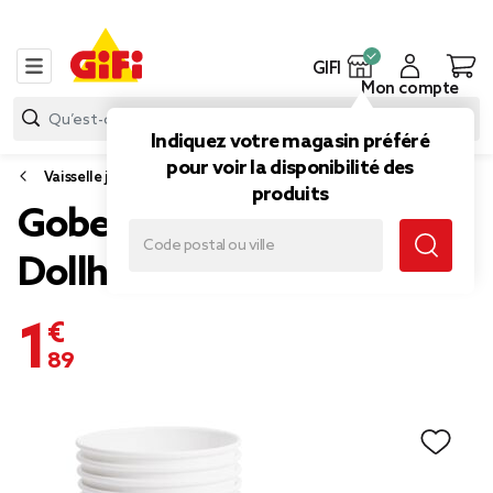
GIFI
Mon compte
Indiquez votre magasin préféré
pour voir la disponibilité des
Vaisselle jetable et réutilisable
produits
Gobelet carton x8 Gabby's
Dollhouse 20cl
1,89 €