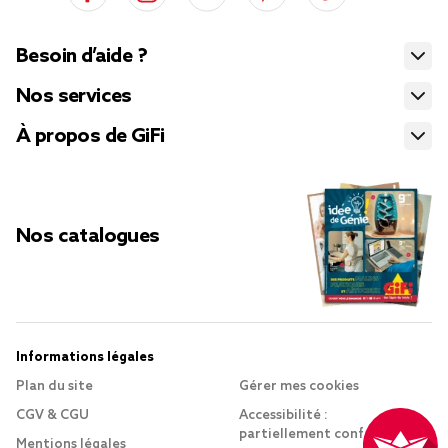
Besoin d’aide ?
Nos services
À propos de GiFi
Nos catalogues
Informations légales
Plan du site
Gérer mes cookies
CGV & CGU
Accessibilité :
partiellement conforme
Mentions légales