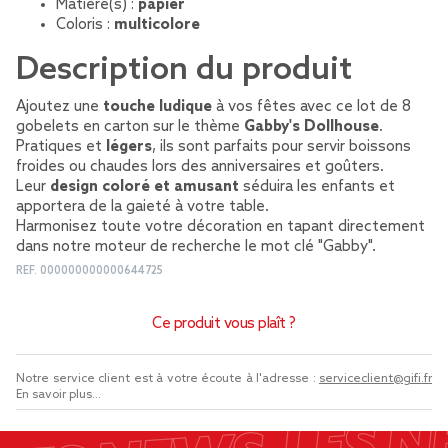
Matière(s) :
papier
Coloris :
multicolore
Description du produit
Ajoutez une
touche ludique
à vos fêtes avec ce lot de 8
gobelets en carton sur le thème
Gabby's Dollhouse
.
Pratiques et
légers
, ils sont parfaits pour servir boissons
froides ou chaudes lors des anniversaires et goûters.
Leur
design coloré et amusant
séduira les enfants et
apportera de la gaieté à votre table.
Harmonisez toute votre décoration en tapant directement
dans notre moteur de recherche le mot clé "Gabby".
REF.
000000000000644725
Ce produit vous plaît ?
Notre service client est à votre écoute à l'adresse :
serviceclient@gifi.fr
En savoir plus...