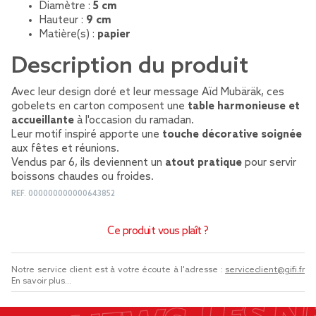
Diamètre :
5 cm
Hauteur :
9 cm
Matière(s) :
papier
Description du produit
Avec leur design doré et leur message Aïd Mubäräk, ces
gobelets en carton composent une
table harmonieuse et
accueillante
à l'occasion du ramadan.
Leur motif inspiré apporte une
touche décorative soignée
aux fêtes et réunions.
Vendus par 6, ils deviennent un
atout pratique
pour servir
boissons chaudes ou froides.
REF.
000000000000643852
Ce produit vous plaît ?
Notre service client est à votre écoute à l'adresse :
serviceclient@gifi.fr
En savoir plus...