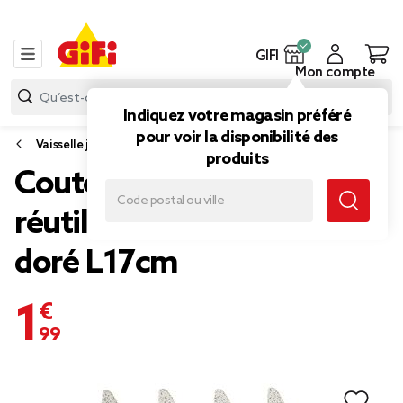
GIFI
Mon compte
Indiquez votre magasin préféré
pour voir la disponibilité des
Vaisselle jetable et réutilisable
produits
Couteau plastique
réutilisable x4 pailleté
doré L17cm
1,99 €