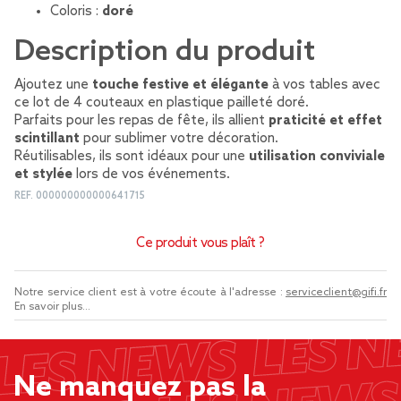
Coloris :
doré
Description du produit
Ajoutez une
touche festive et élégante
à vos tables avec
ce lot de 4 couteaux en plastique pailleté doré.
Parfaits pour les repas de fête, ils allient
praticité et effet
scintillant
pour sublimer votre décoration.
Réutilisables, ils sont idéaux pour une
utilisation conviviale
et stylée
lors de vos événements.
REF.
000000000000641715
Ce produit vous plaît ?
Notre service client est à votre écoute à l'adresse :
serviceclient@gifi.fr
En savoir plus...
Ne manquez pas la