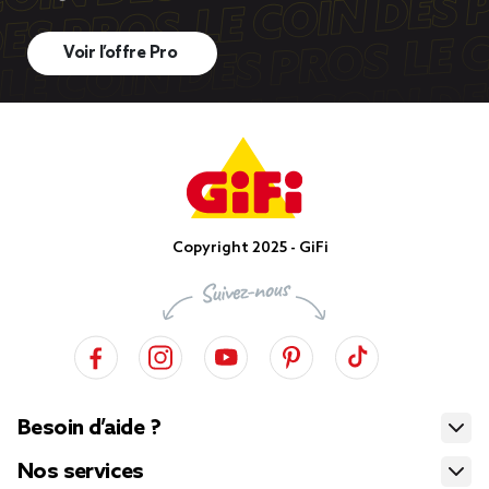
Voir l’offre Pro
Copyright 2025 - GiFi
Besoin d’aide ?
Nos services