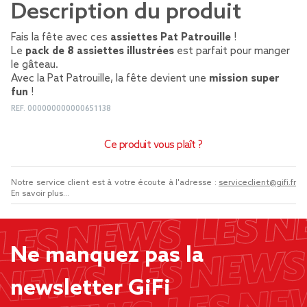
Description du produit
Fais la fête avec ces
assiettes Pat Patrouille
!
Le
pack de 8 assiettes illustrées
est parfait pour manger
le gâteau.
Avec la Pat Patrouille, la fête devient une
mission super
fun
!
REF.
000000000000651138
Ce produit vous plaît ?
Notre service client est à votre écoute à l'adresse :
serviceclient@gifi.fr
En savoir plus...
Ne manquez pas la
newsletter GiFi