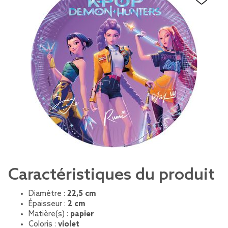
Caractéristiques du produit
Diamètre :
22,5 cm
Épaisseur :
2 cm
Matière(s) :
papier
Coloris :
violet