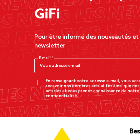
GiFi
Pour être informé des nouveautés et d
newsletter
E-mail*
En renseignant votre adresse e-mail, vous acc
recevoir nos dernères actualités ainsi que nos
articles et vous prenez connaissance de notre
confidentialité.
Bes