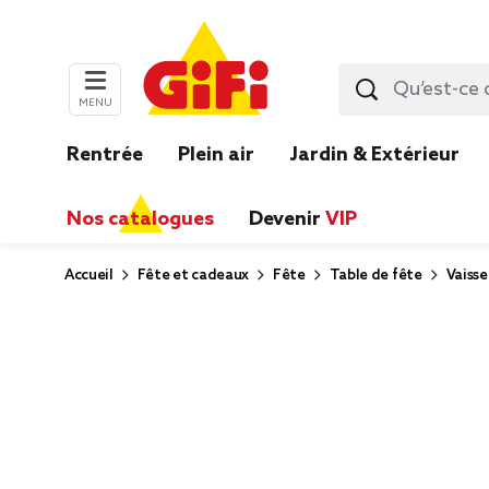
MENU
Rentrée
Plein air
Jardin & Extérieur
Nos catalogues
Devenir
VIP
Accueil
Fête et cadeaux
Fête
Table de fête
Vaisse