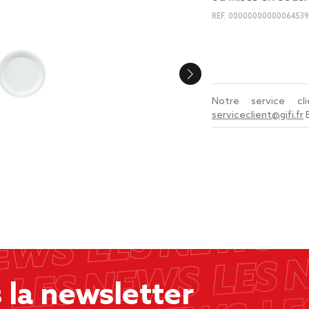
REF.
0000000000006453
Notre service c
serviceclient@gifi.fr
la newsletter