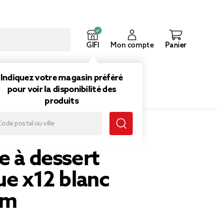
GIFI
Mon compte
Panier
ouveautés
Inspirations
Indiquez votre magasin préféré
pour voir la disponibilité des
produits
m
e à dessert
ue x12 blanc
cm