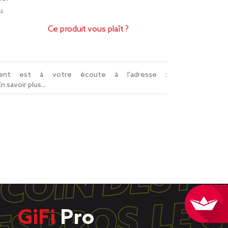
94
Ce produit vous plaît ?
lient est à votre écoute à l'adresse :
En savoir plus...
GiFi
Pro