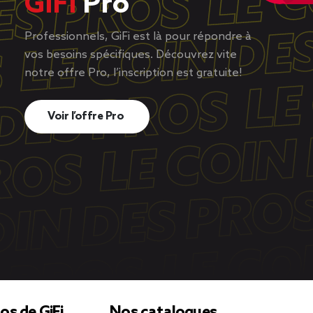
GiFi
Pro
Professionnels, GiFi est là pour répondre à
vos besoins spécifiques. Découvrez vite
notre offre Pro, l’inscription est gratuite!
Voir l’offre Pro
os de GiFi
Nos catalogues