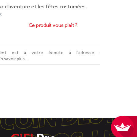
eux d'aventure et les fêtes costumées.
5
Ce produit vous plaît ?
lient est à votre écoute à l'adresse :
En savoir plus...