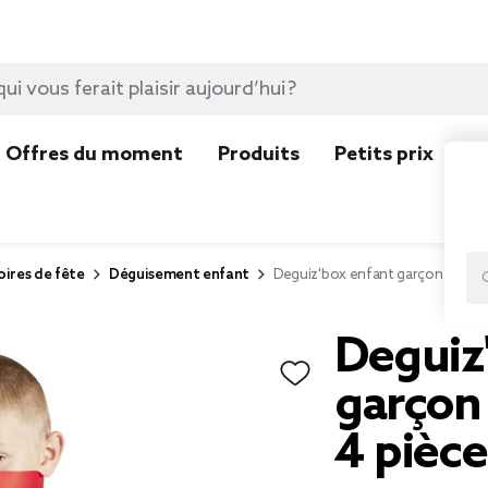
Offres du moment
Produits
Petits prix
N
ires de fête
Déguisement enfant
Deguiz'box enfant garçon cowboy
Deguiz
garçon
4 pièce