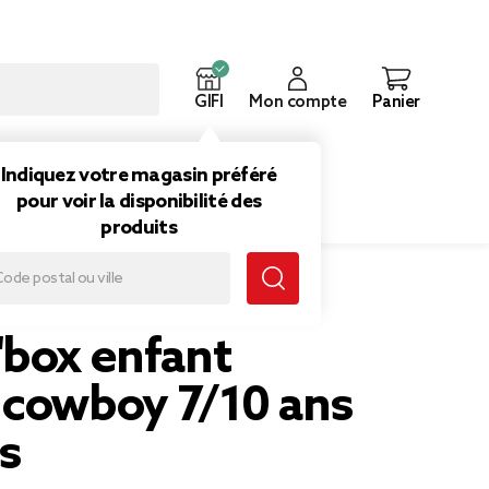
GIFI
Mon compte
Panier
ouveautés
Inspirations
Indiquez votre magasin préféré
pour voir la disponibilité des
produits
 7/10 ans 4 pièces
'box enfant
 cowboy 7/10 ans
s