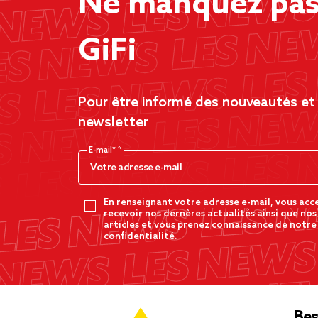
Ne manquez pas 
GiFi
Pour être informé des nouveautés et d
newsletter
E-mail*
En renseignant votre adresse e-mail, vous acc
recevoir nos dernères actualités ainsi que nos
articles et vous prenez connaissance de notre
confidentialité.
Bes