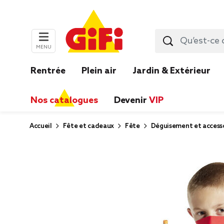
MENU
Rentrée
Plein air
Jardin & Extérieur
Nos catalogues
Devenir
VIP
Accueil
Fête et cadeaux
Fête
Déguisement et accesso