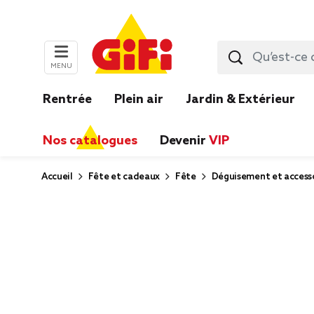
MENU
Rentrée
Plein air
Jardin & Extérieur
Nos catalogues
Devenir
VIP
Accueil
Fête et cadeaux
Fête
Déguisement et accesso