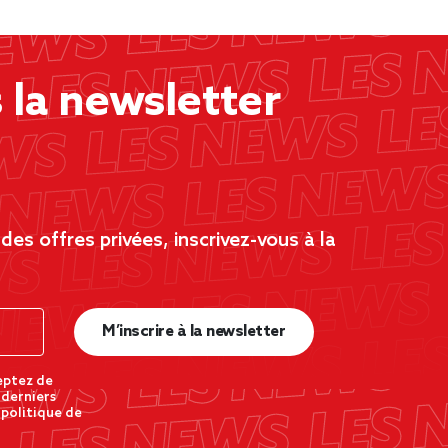
la newsletter
es offres privées, inscrivez-vous à la
M’inscrire à la newsletter
eptez de
 derniers
 politique de