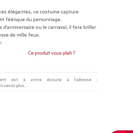
es élégantes, ce costume capture
rit féérique du personnage.
 d'anniversaire ou le carnaval, il fera briller
esse de mille feux.
0
Ce produit vous plaît ?
lient est à votre écoute à l'adresse :
En savoir plus...