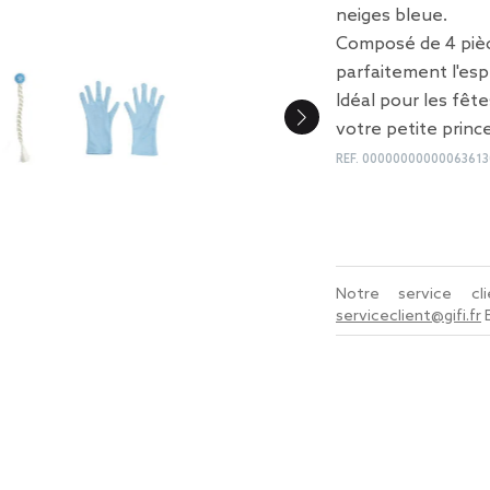
neiges bleue.
Composé de 4 pièc
parfaitement l'esp
Idéal pour les fêtes
votre petite princ
REF.
00000000000063613
Notre service c
serviceclient@gifi.fr