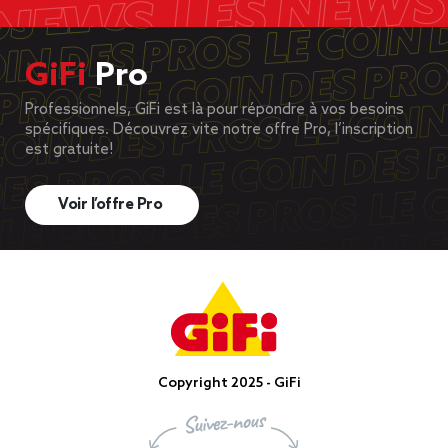
GiFi
Pro
Professionnels, GiFi est là pour répondre à vos besoins
spécifiques. Découvrez vite notre offre Pro, l’inscription
est gratuite!
Voir l’offre Pro
Copyright 2025 - GiFi