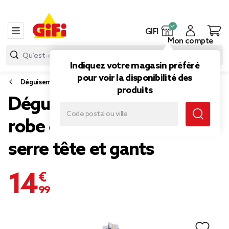
GIFI
Mon compte
Indiquez votre magasin préféré
pour voir la disponibilité des
Déguisement enfant
produits
Déguisement fille 7/10 ans
robe de magicienne bleue
serre tête et gants
14,99 €