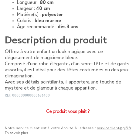
Longueur :
80 cm
Largeur :
40 cm
Matière(s) :
polyester
Coloris :
bleu marine
Âge recommandé :
dès 3 ans
Description du produit
Offrez à votre enfant un look magique avec ce
déguisement de magicienne bleue.
Composé d'une robe élégante, d'un serre-tête et de gants
assortis, il est idéal pour des fêtes costumées ou des jeux
d'imagination.
Avec ses détails scintillants, il apportera une touche de
mystère et de glamour à chaque apparition.
REF.
000000000000636100
Ce produit vous plaît ?
Notre service client est à votre écoute à l'adresse :
serviceclient@gifi.fr
En savoir plus...