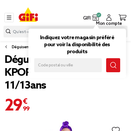
GIFI
Mon compte
Indiquez votre magasin préféré
pour voir la disponibilité des
Déguisement enfant
produits
Déguisement enfant fille
KPOP Rumi jaune
11/13ans
29,99 €