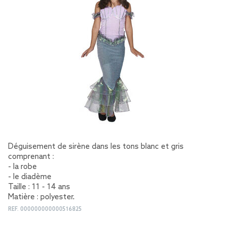
Déguisement de sirène dans les tons blanc et gris
comprenant :
- la robe
- le diadème
Taille : 11 - 14 ans
Matière : polyester.
REF.
000000000000516825