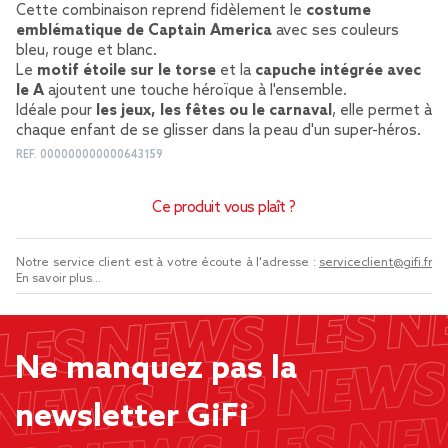
Cette combinaison reprend fidèlement le
costume
emblématique de Captain America
avec ses couleurs
bleu, rouge et blanc.
Le
motif étoile sur le torse
et la
capuche intégrée avec
le A
ajoutent une touche héroïque à l'ensemble.
Idéale pour
les jeux, les fêtes ou le carnaval
, elle permet à
chaque enfant de se glisser dans la peau d'un super-héros.
REF.
000000000000643159
Ce produit vous plaît ?
Notre service client est à votre écoute à l'adresse :
serviceclient@gifi.fr
En savoir plus...
Ne manquez pas la
newsletter GiFi