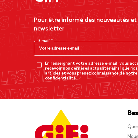
Pour être informé des nouveautés et d
newsletter
E-mail*
En renseignant votre adresse e-mail, vous acc
recevoir nos dernères actualités ainsi que nos
articles et vous prenez connaissance de notre
confidentialité.
Bes
Ques
Nous