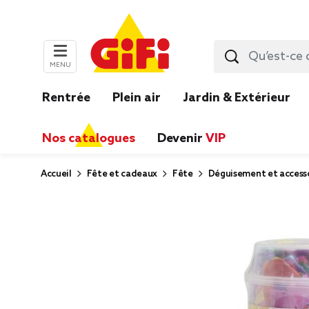
MENU
Rentrée
Plein air
Jardin & Extérieur
Nos catalogues
Devenir
VIP
Accueil
Fête et cadeaux
Fête
Déguisement et accesso