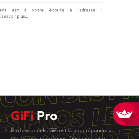
lient est à votre écoute à l'adresse :
En savoir plus...
GiFi
Pro
Professionnels, GiFi est là pour répondre à
vos besoins spécifiques. Découvrez vite