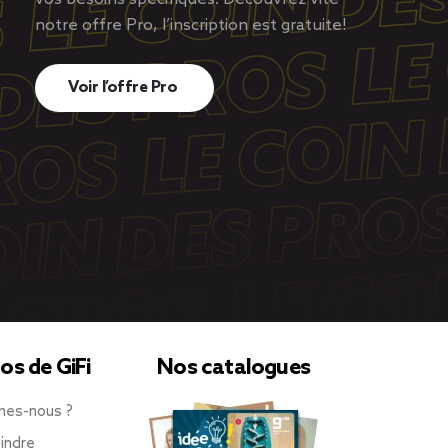
notre offre Pro, l’inscription est gratuite!
Voir l’offre Pro
os de GiFi
Nos catalogues
mes-nous ?
indre