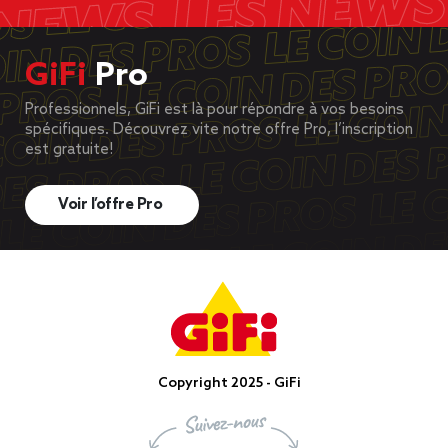
GiFi
Pro
Professionnels, GiFi est là pour répondre à vos besoins
spécifiques. Découvrez vite notre offre Pro, l’inscription
est gratuite!
Voir l’offre Pro
Copyright 2025 - GiFi