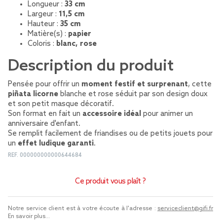
Longueur :
33 cm
Largeur :
11,5 cm
Hauteur :
35 cm
Matière(s) :
papier
Coloris :
blanc, rose
Description du produit
Pensée pour offrir un
moment festif et surprenant
, cette
piñata licorne
blanche et rose séduit par son design doux
et son petit masque décoratif.
Son format en fait un
accessoire idéal
pour animer un
anniversaire d'enfant.
Se remplit facilement de friandises ou de petits jouets pour
un
effet ludique garanti
.
REF.
000000000000644684
Ce produit vous plaît ?
Notre service client est à votre écoute à l'adresse :
serviceclient@gifi.fr
En savoir plus...