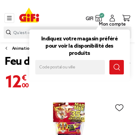
GIFI
Mon compte
Indiquez votre magasin préféré
pour voir la disponibilité des
Animation de fête
produits
Feu d'artifice mix 35 pièces
12,00 €