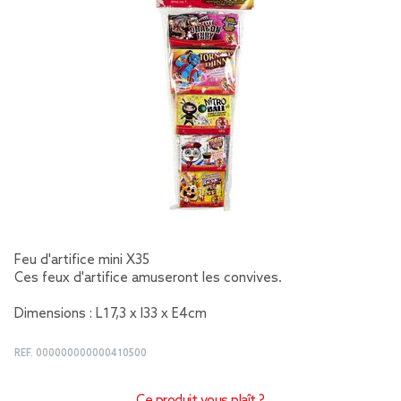
Feu d'artifice mini X35
Ces feux d'artifice amuseront les convives.
Dimensions : L17,3 x l33 x E4cm
REF.
000000000000410500