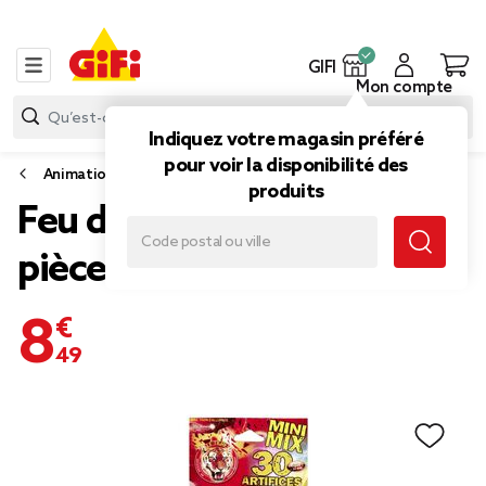
GIFI
Mon compte
Indiquez votre magasin préféré
pour voir la disponibilité des
Animation de fête
produits
Feu d'artifice Mix 30
pièces
8,49 €