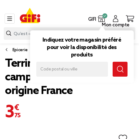
GIFI
Mon compte
Indiquez votre magasin préféré
pour voir la disponibilité des
Epicerie
produits
Terrine 3x180gr
campagne + volaille + porc
origine France
3,75 €