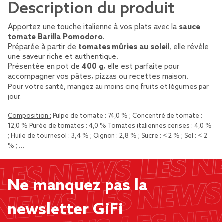
Description du produit
Apportez une touche italienne à vos plats avec la
sauce
tomate Barilla Pomodoro
.
Préparée à partir de
tomates mûries au soleil
, elle révèle
une saveur riche et authentique.
Présentée en pot de
400 g
, elle est parfaite pour
accompagner vos pâtes, pizzas ou recettes maison.
Pour votre santé, mangez au moins cinq fruits et légumes par
jour.
Composition :
Pulpe de tomate : 74,0 % ; Concentré de tomate :
12,0 % Purée de tomates : 4,0 % Tomates italiennes cerises : 4,0 %
; Huile de tournesol : 3,4 % ; Oignon : 2,8 % ; Sucre : < 2 % ; Sel : < 2
% ; …
Ne manquez pas la
newsletter GiFi