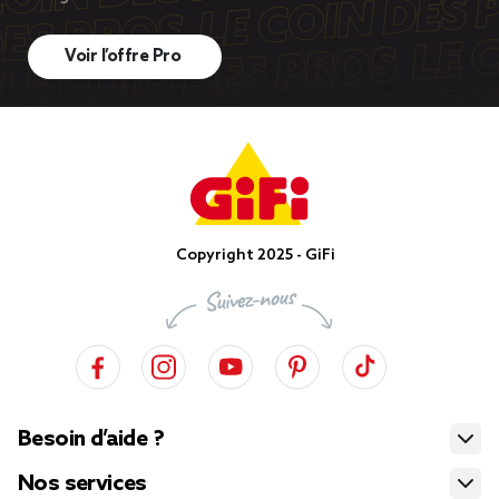
Voir l’offre Pro
Copyright 2025 - GiFi
Besoin d’aide ?
Nos services