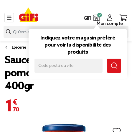
GIFI
Mon compte
Indiquez votre magasin préféré
pour voir la disponibilité des
Epicerie
produits
Sauce tomate Barilla
pomodoro rouge pot
400gr
1,70 €