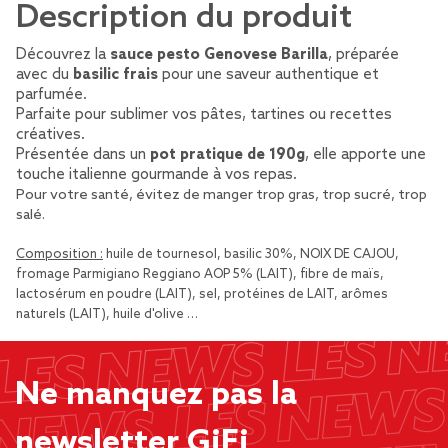
Description du produit
Découvrez la
sauce pesto Genovese Barilla
, préparée
avec du
basilic frais
pour une saveur authentique et
parfumée.
Parfaite pour sublimer vos pâtes, tartines ou recettes
créatives.
Présentée dans un
pot pratique de 190g
, elle apporte une
touche italienne gourmande à vos repas.
Pour votre santé, évitez de manger trop gras, trop sucré, trop
salé.
Composition :
huile de tournesol, basilic 30%, NOIX DE CAJOU,
fromage Parmigiano Reggiano AOP 5% (LAIT), fibre de maïs,
lactosérum en poudre (LAIT), sel, protéines de LAIT, arômes
naturels (LAIT), huile d'olive …
Ne manquez pas la
newsletter GiFi