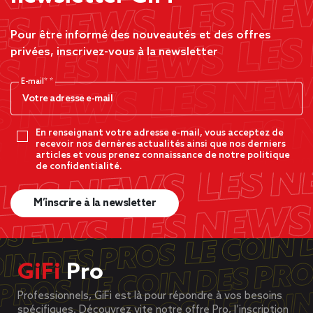
Pour être informé des nouveautés et des offres
privées, inscrivez-vous à la newsletter
E-mail*
En renseignant votre adresse e-mail, vous acceptez de
recevoir nos dernères actualités ainsi que nos derniers
articles et vous prenez connaissance de notre politique
de confidentialité.
M’inscrire à la newsletter
GiFi
Pro
Professionnels, GiFi est là pour répondre à vos besoins
spécifiques. Découvrez vite notre offre Pro, l’inscription