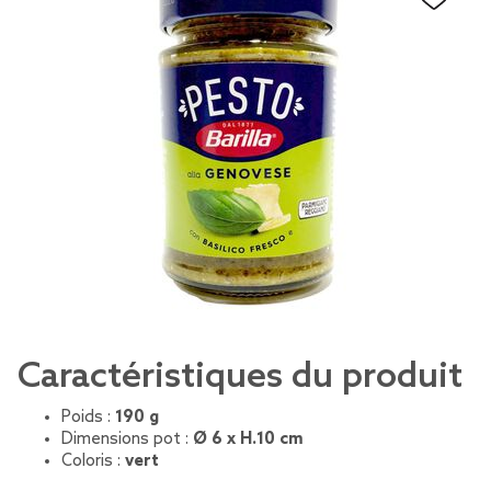
Caractéristiques du produit
Poids :
190 g
Dimensions pot :
Ø 6 x H.10 cm
Coloris :
vert