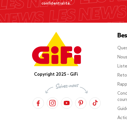
confidentialité.
Bes
Ques
Nous
List
Copyright 2025 - GiFi
Reto
Rapp
Cond
cour
Guid
Acti