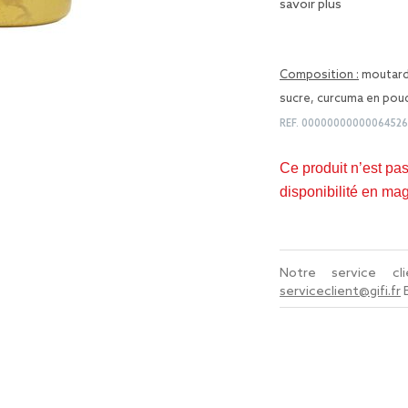
savoir plus
Composition :
moutarde
sucre, curcuma en poud
REF.
00000000000064526
Ce produit n’est pa
disponibilité en ma
Notre service c
serviceclient@gifi.fr