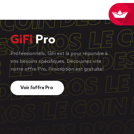
GiFi
Pro
Professionnels, GiFi est là pour répondre à
vos besoins spécifiques. Découvrez vite
notre offre Pro, l’inscription est gratuite!
Voir l’offre Pro