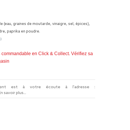
 (eau, graines de moutarde, vinaigre, sel, épices),
re, paprika en poudre.
3
s commandable en Click & Collect. Vérifiez sa
gasin
lient est à votre écoute à l'adresse :
En savoir plus...