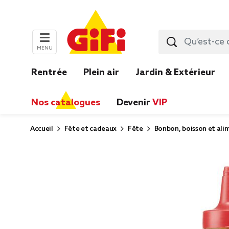
MENU
Rentrée
Plein air
Jardin & Extérieur
Nos catalogues
Devenir
VIP
Accueil
Fête et cadeaux
Fête
Bonbon, boisson et ali