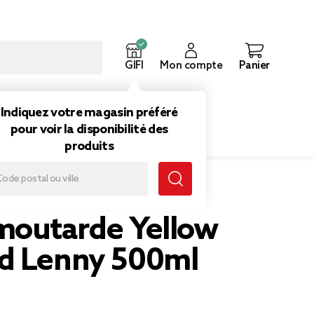
GIFI
Mon compte
Panier
ouveautés
Inspirations
Indiquez votre magasin préféré
pour voir la disponibilité des
produits
moutarde Yellow
d Lenny 500ml