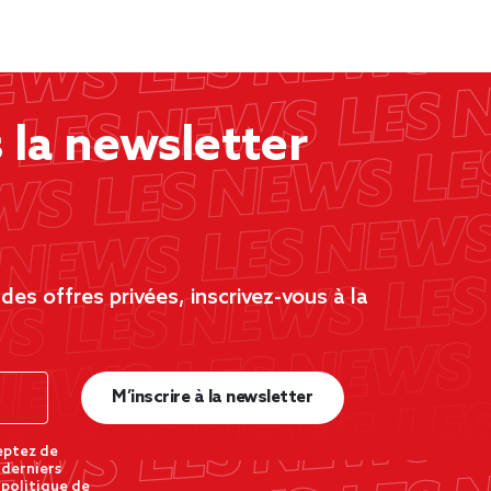
la newsletter
es offres privées, inscrivez-vous à la
M’inscrire à la newsletter
eptez de
 derniers
 politique de