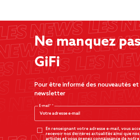
Ne manquez pas 
GiFi
Pour être informé des nouveautés et d
newsletter
E-mail*
En renseignant votre adresse e-mail, vous acc
recevoir nos dernères actualités ainsi que nos
articles et vous prenez connaissance de notre