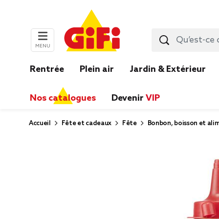
MENU
Rentrée
Plein air
Jardin & Extérieur
Nos catalogues
Devenir
VIP
Accueil
Fête et cadeaux
Fête
Bonbon, boisson et ali