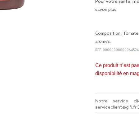
Pour votre santé, man
savoir plus
Composition :
Tomates,
arômes.
REF.
0000000000006452
Ce produit n’est pa
disponibilité en ma
Notre service c
serviceclient@gifi.fr