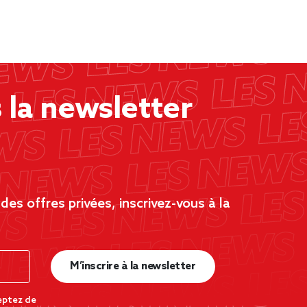
la newsletter
es offres privées, inscrivez-vous à la
M’inscrire à la newsletter
eptez de