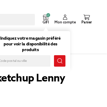
GIFI
Mon compte
Panier
ouveautés
Inspirations
Indiquez votre magasin préféré
pour voir la disponibilité des
produits
ketchup Lenny