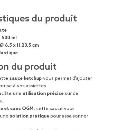
stiques du produit
ate
:
500 ml
Ø 6,5 x H.23,5 cm
lastique
on du produit
ette
sauce ketchup
vous permet d'ajouter
euse à vos assiettes.
acilite une
utilisation précise
sur de
s.
me et sans OGM
, cette sauce vous
 une
solution pratique
pour assaisonner