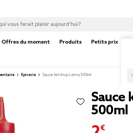
Offres du moment
Produits
Petits prix
N
mentaire
Epicerie
Sauce ketchup Lenny 500ml
Sauce 
500ml
2,95 €