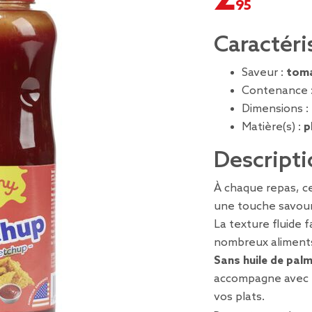
Caractéri
Saveur :
tom
Contenance 
Dimensions :
Matière(s) :
p
Descripti
À chaque repas, c
une touche savour
La texture fluide f
nombreux aliment
Sans huile de pal
accompagne avec
vos plats.