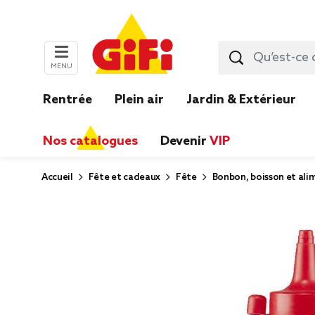
MENU
Rentrée
Plein air
Jardin & Extérieur
Nos catalogues
Devenir
VIP
Accueil
Fête et cadeaux
Fête
Bonbon, boisson et ali