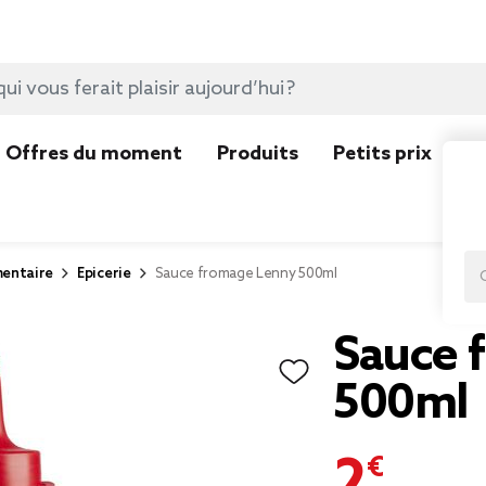
Offres du moment
Produits
Petits prix
N
mentaire
Epicerie
Sauce fromage Lenny 500ml
Sauce 
500ml
2,95 €