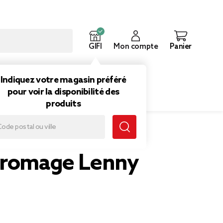
GIFI
Mon compte
Panier
ouveautés
Inspirations
Indiquez votre magasin préféré
pour voir la disponibilité des
produits
fromage Lenny