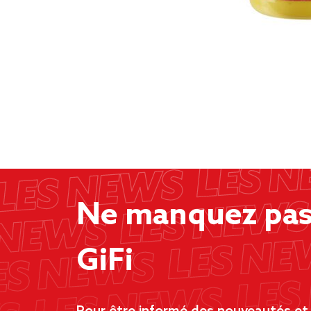
Ne manquez pas 
GiFi