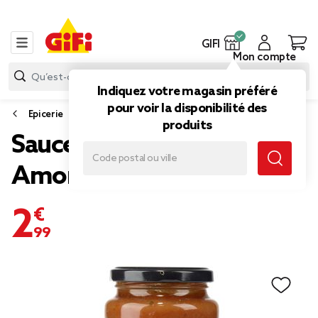
GIFI
Mon compte
Indiquez votre magasin préféré
pour voir la disponibilité des
Epicerie
produits
Sauce bolognaise Grazie
Amore 400gr
2,99 €