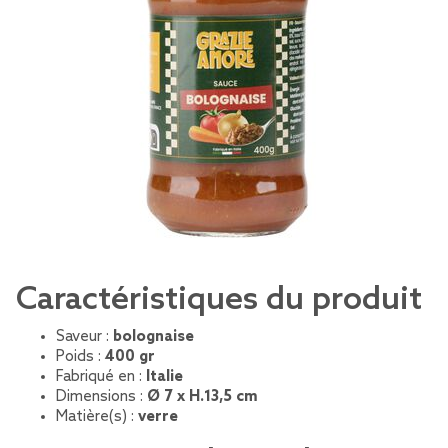
Caractéristiques du produit
Saveur :
bolognaise
Poids :
400 gr
Fabriqué en :
Italie
Dimensions :
Ø 7 x H.13,5 cm
Matière(s) :
verre