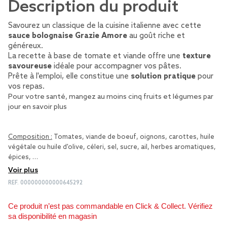
Description du produit
Savourez un classique de la cuisine italienne avec cette
sauce bolognaise Grazie Amore
au goût riche et
généreux.
La recette à base de tomate et viande offre une
texture
savoureuse
idéale pour accompagner vos pâtes.
Prête à l'emploi, elle constitue une
solution pratique
pour
vos repas.
Pour votre santé, mangez au moins cinq fruits et légumes par
jour
en savoir plus
Composition :
Tomates, viande de boeuf, oignons, carottes, huile
végétale ou huile d'olive, céleri, sel, sucre, ail, herbes aromatiques,
épices, …
Voir plus
REF.
000000000000645292
Ce produit n’est pas commandable en Click & Collect. Vérifiez
sa disponibilité en magasin