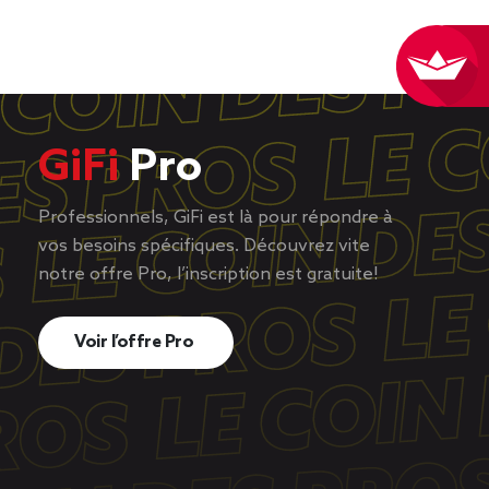
GiFi
Pro
Professionnels, GiFi est là pour répondre à
vos besoins spécifiques. Découvrez vite
notre offre Pro, l’inscription est gratuite!
Voir l’offre Pro