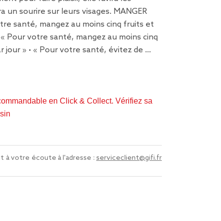
a un sourire sur leurs visages. MANGER
re santé, mangez au moins cinq fruits et
• « Pour votre santé, mangez au moins cinq
r jour » • « Pour votre santé, évitez de …
commandable en Click & Collect. Vérifiez sa
sin
t à votre écoute à l'adresse :
serviceclient@gifi.fr