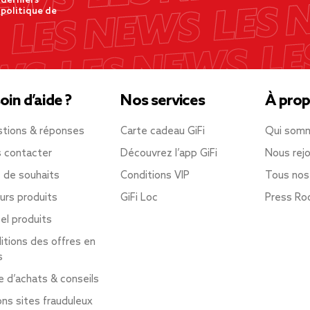
 derniers
 politique de
oin d’aide ?
Nos services
À prop
tions & réponses
Carte cadeau GiFi
Qui som
 contacter
Découvrez l’app GiFi
Nous rejo
e de souhaits
Conditions VIP
Tous nos
urs produits
GiFi Loc
Press R
el produits
itions des offres en
s
e d’achats & conseils
ons sites frauduleux