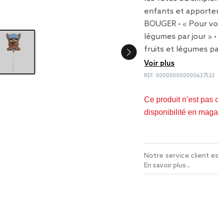
enfants et apporter
BOUGER • « Pour vot
légumes par jour » 
fruits et légumes pa
Voir plus
REF.
000000000000637533
Ce produit n’est pas 
disponibilité en maga
Notre service client es
En savoir plus...