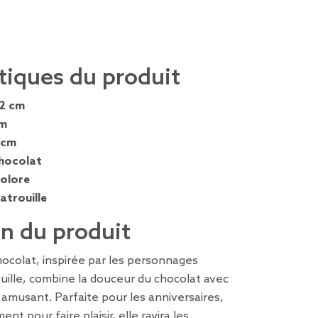
tiques du produit
,2 cm
cm
 cm
hocolat
colore
atrouille
on du produit
ocolat, inspirée par les personnages
uille, combine la douceur du chocolat avec
gn amusant. Parfaite pour les anniversaires,
nt pour faire plaisir, elle ravira les