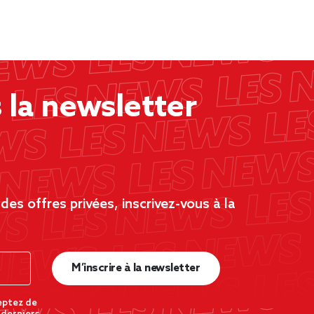
la newsletter
es offres privées, inscrivez-vous à la
M’inscrire à la newsletter
eptez de