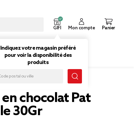
GIFI
Mon compte
Panier
ouveautés
Inspirations
Indiquez votre magasin préféré
pour voir la disponibilité des
produits
 30Gr
 en chocolat Pat
lle 30Gr