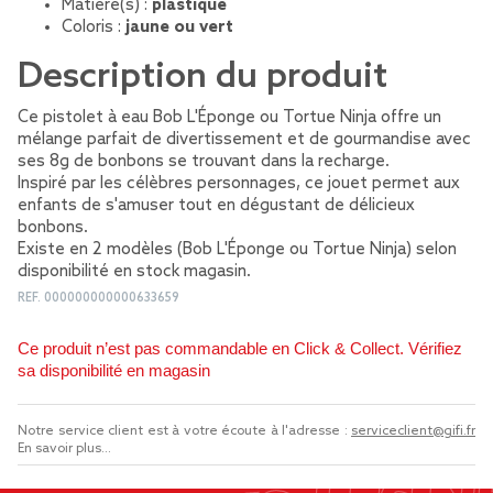
Matière(s) :
plastique
Coloris :
jaune ou vert
Description du produit
Ce pistolet à eau Bob L'Éponge ou Tortue Ninja offre un
mélange parfait de divertissement et de gourmandise avec
ses 8g de bonbons se trouvant dans la recharge.
Inspiré par les célèbres personnages, ce jouet permet aux
enfants de s'amuser tout en dégustant de délicieux
bonbons.
Existe en 2 modèles (Bob L'Éponge ou Tortue Ninja) selon
disponibilité en stock magasin.
REF.
000000000000633659
Ce produit n’est pas commandable en Click & Collect. Vérifiez
sa disponibilité en magasin
Notre service client est à votre écoute à l'adresse :
serviceclient@gifi.fr
En savoir plus...