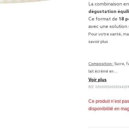
La combinaison en
dégustation équil
Ce format de
18 p
avec une solution 
Pour votre santé, man
savoir plus
Composition :
Sucre, f
lait écrémé en …
Voir plus
REF.
0000000000006420
Ce produit n’est pa
disponibilité en ma