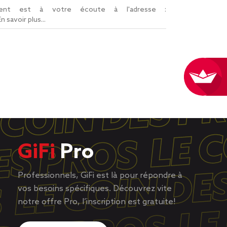
lient est à votre écoute à l'adresse :
En savoir plus...
GiFi
Pro
Professionnels, GiFi est là pour répondre à
vos besoins spécifiques. Découvrez vite
notre offre Pro, l’inscription est gratuite!