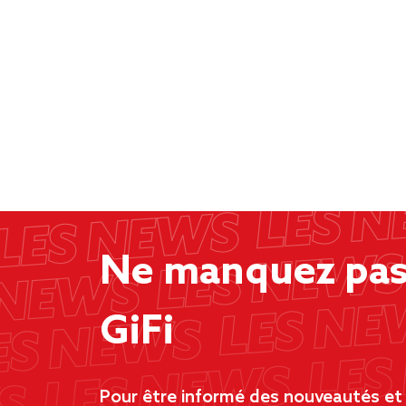
Ne manquez pas 
GiFi
Pour être informé des nouveautés et d