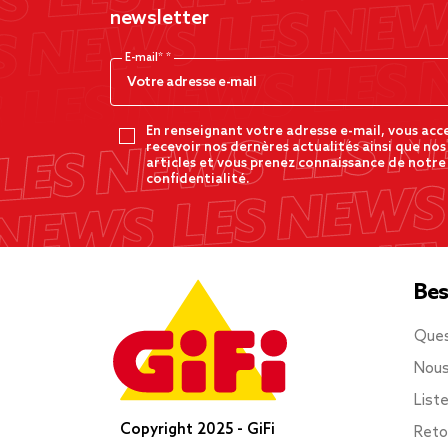
newsletter
E-mail*
En renseignant votre adresse e-mail, vous acc
recevoir nos dernères actualités ainsi que nos
articles et vous prenez connaissance de notre
confidentialité.
Bes
Ques
Nous
List
Copyright 2025 - GiFi
Reto