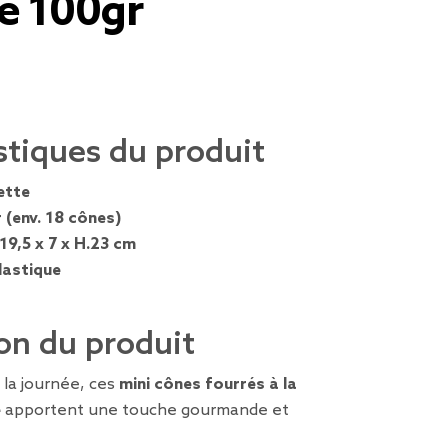
te 100gr
stiques du produit
ette
 (env. 18 cônes)
19,5 x 7 x H.23 cm
lastique
on du produit
la journée, ces
mini cônes fourrés à la
e
apportent une touche gourmande et