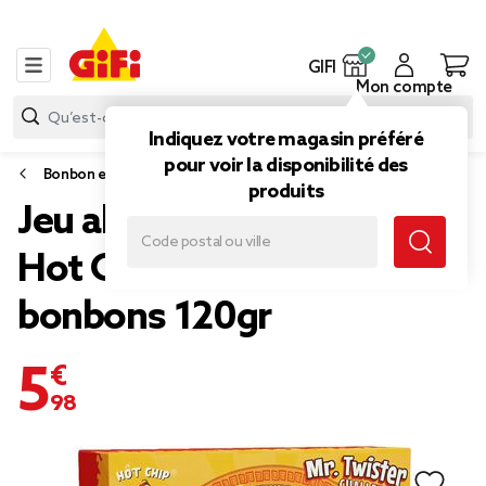
GIFI
Mon compte
Indiquez votre magasin préféré
pour voir la disponibilité des
Bonbon et gourmandise
produits
Jeu aliment Mr Twister
Hot Chip Challenge
bonbons 120gr
5,98 €